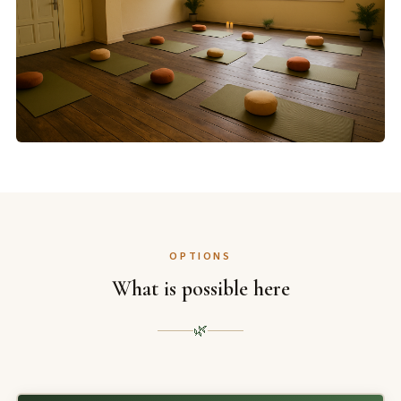
OPTIONS
What is possible here
🌿