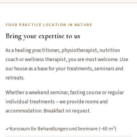
YOUR PRACTICE LOCATION IN NATURE
Bring your expertise to us
As a healing practitioner, physiotherapist, nutrition
coach or wellness therapist, you are most welcome. Use
our house as a base for your treatments, seminars and
retreats.
Whether a weekend seminar, fasting course or regular
individual treatments – we provide rooms and
accommodation. Breakfast on request.
Kursraum für Behandlungen und Seminare (~60 m²)
✓