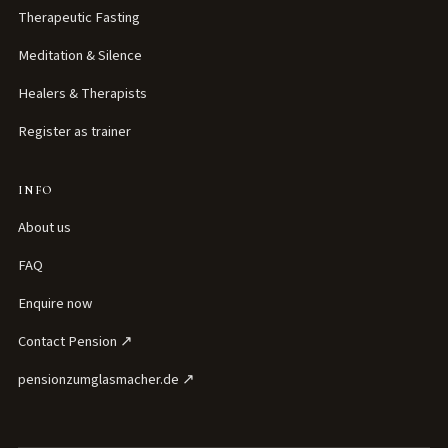
Therapeutic Fasting
Meditation & Silence
Healers & Therapists
Register as trainer
INFO
About us
FAQ
Enquire now
Contact Pension ↗
pensionzumglasmacher.de ↗