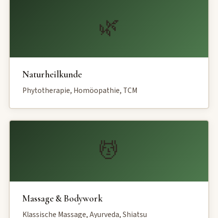
🌿
Naturheilkunde
Phytotherapie, Homöopathie, TCM
💆
Massage & Bodywork
Klassische Massage, Ayurveda, Shiatsu