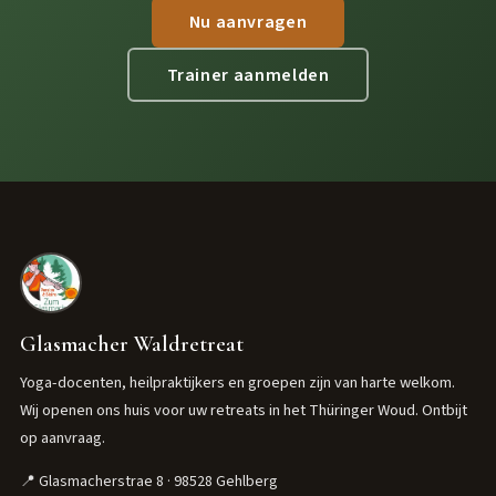
Nu aanvragen
Trainer aanmelden
Glasmacher Waldretreat
Yoga-docenten, heilpraktijkers en groepen zijn van harte welkom.
Wij openen ons huis voor uw retreats in het Thüringer Woud. Ontbijt
op aanvraag.
📍 Glasmacherstrae 8 · 98528 Gehlberg